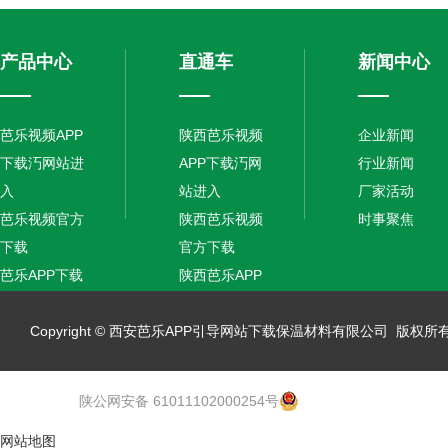
产品中心
直通车
新闻中心
芭乐视频APP
陕西芭乐视频
企业新闻
下载汅网站进
APP下载汅网
行业新闻
入
站进入
厂家活动
芭乐视频官方
陕西芭乐视频
时事聚焦
下载
官方下载
芭乐APP下载
陕西芭乐APP
汅网站进入安
下载汅网站进
卓
Copyright © 西安芭乐APP引导网站下载保温材料有限公司 版权所有 备
入安卓
保温砂浆
陕公网安备 61011102000254号
网站地图