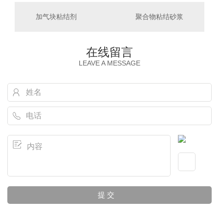
加气块粘结剂
聚合物粘结砂浆
在线留言
LEAVE A MESSAGE