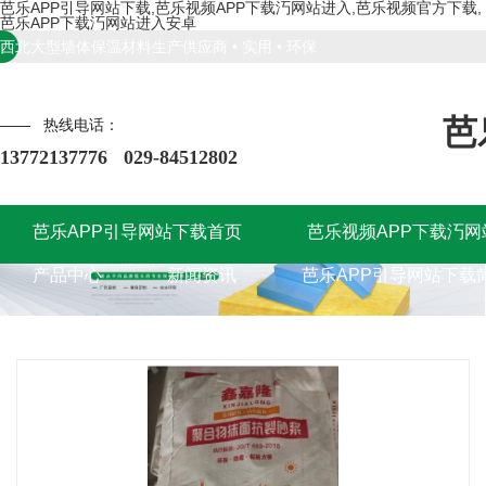
芭乐APP引导网站下载,芭乐视频APP下载汅网站进入,芭乐视频官方下载,
芭乐APP下载汅网站进入安卓
西北大型墙体保温材料生产供应商 • 实用 • 环保
芭
—— 热线电话：
13772137776 029-84512802
芭乐APP引导网站下载首页
芭乐视频APP下载汅网
芭乐APP引导网站下载首页
产品中心
新闻资讯
芭乐APP引导网站下载
芭乐视频APP下载汅网
产品中心
新闻资讯
芭乐APP引导网站下载