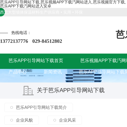
芭乐APP引导网站下载,芭乐视频APP下载汅网站进入,芭乐视频官方下载,
芭乐APP下载汅网站进入安卓
西北大型墙体保温材料生产供应商 • 实用 • 环保
芭
—— 热线电话：
13772137776 029-84512802
芭乐APP引导网站下载首页
芭乐视频APP下载汅网
芭乐APP引导网站下载首页
产品中心
新闻资讯
芭乐APP引导网站下载
芭乐视频APP下载汅网
产品中心
新闻资讯
芭乐APP引导网站下载
关于芭乐APP引导网站下载
芭乐APP引导网站下载简介
企业风貌
企业风采