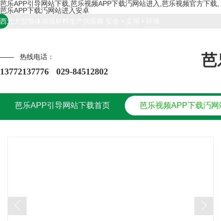
芭乐APP引导网站下载,芭乐视频APP下载汅网站进入,芭乐视频官方下载,
芭乐APP下载汅网站进入安卓
西北大型墙体保温材料生产供应商 安全 • 实用 • 环保
芭
—— 热线电话：
13772137776 029-84512802
芭乐APP引导网站下载首页
芭乐视频APP下载汅网
芭乐APP引导网站下载首页
产品中心
新闻资讯
芭乐APP引导网站下载
芭乐视频APP下载汅网
产品中心
新闻资讯
芭乐APP引导网站下载